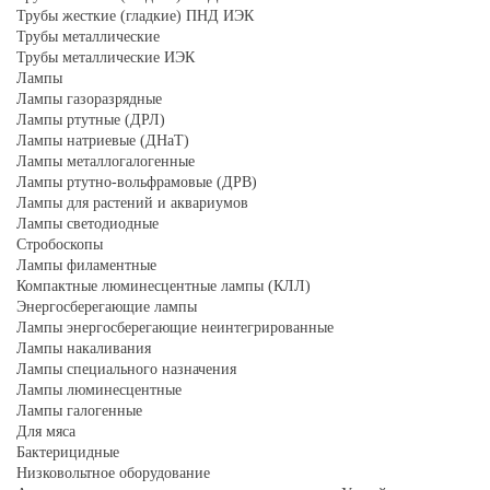
Трубы жесткие (гладкие) ПНД ИЭК
Трубы металлические
Трубы металлические ИЭК
Лампы
Лампы газоразрядные
Лампы ртутные (ДРЛ)
Лампы натриевые (ДНаТ)
Лампы металлогалогенные
Лампы ртутно-вольфрамовые (ДРВ)
Лампы для растений и аквариумов
Лампы светодиодные
Стробоскопы
Лампы филаментные
Компактные люминесцентные лампы (КЛЛ)
Энергосберегающие лампы
Лампы энергосберегающие неинтегрированные
Лампы накаливания
Лампы специального назначения
Лампы люминесцентные
Лампы галогенные
Для мяса
Бактерицидные
Низковольтное оборудование