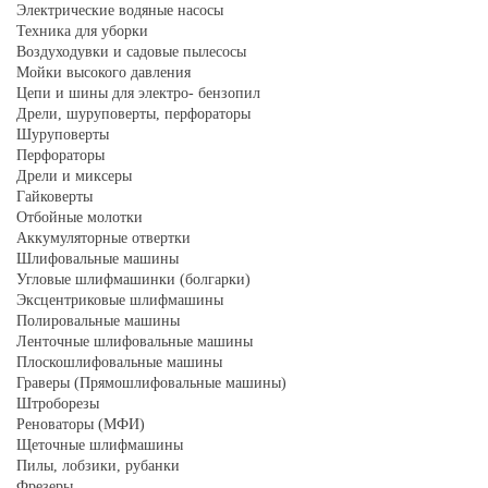
Электрические водяные насосы
Техника для уборки
Воздуходувки и садовые пылесосы
Мойки высокого давления
Цепи и шины для электро- бензопил
Дрели, шуруповерты, перфораторы
Шуруповерты
Перфораторы
Дрели и миксеры
Гайковерты
Отбойные молотки
Аккумуляторные отвертки
Шлифовальные машины
Угловые шлифмашинки (болгарки)
Эксцентриковые шлифмашины
Полировальные машины
Ленточные шлифовальные машины
Плоскошлифовальные машины
Граверы (Прямошлифовальные машины)
Штроборезы
Реноваторы (МФИ)
Щеточные шлифмашины
Пилы, лобзики, рубанки
Фрезеры