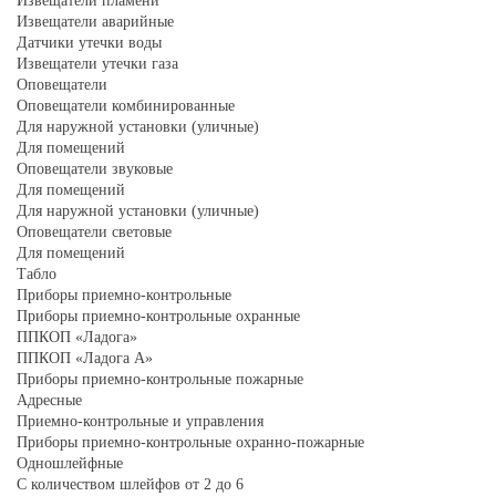
Извещатели пламени
Извещатели аварийные
Датчики утечки воды
Извещатели утечки газа
Оповещатели
Оповещатели комбинированные
Для наружной установки (уличные)
Для помещений
Оповещатели звуковые
Для помещений
Для наружной установки (уличные)
Оповещатели световые
Для помещений
Табло
Приборы приемно-контрольные
Приборы приемно-контрольные охранные
ППКОП «Ладога»
ППКОП «Ладога А»
Приборы приемно-контрольные пожарные
Адресные
Приемно-контрольные и управления
Приборы приемно-контрольные охранно-пожарные
Одношлейфные
С количеством шлейфов от 2 до 6