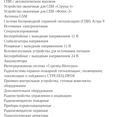
СПИ с автоматическим вызовом
Устройства оконечные для СПИ «Струна-3»
Устройства оконечные для СПИ «Фобос-3»
Антенны GSM
Система беспроводной охранной сигнализации (СПИ) Астра-Y
Источники электропитания
Специализированные
Бесперебойные с выходным напряжением 12 В
Стабилизаторы напряжения
Резервные с выходным напряжением 12 В
Вспомогательные устройства для источников питания
Бесперебойные с выходным напряжением 24 В
Аккумуляторы
Интегрированная система «Стрелец-Интеграл»
Радиосистема охранно-пожарной сигнализации; оповещения;
локализации и пейджинга СТРЕЛЕЦ-ПРО®
Приемно-контрольные устройства; готовые комплекты
оборудования
Дополнительное оборудование
Радиоустройства управления и индикации
Радиоизвещатели пожарные
Приборы взрывозащищенные
Радиоизвещатели охранные
Технологические детекторы