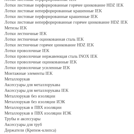
Лотки листовые перфорированные горячее цинкование HDZ IEK
Лотки листовые неперфорированные крашенные IEK
Лотки листовые перфорированные крашенные IEK
Лотки листовые неперфорированные горячее цинкование HDZ IEK
Метизы IEK
Лотки лестничные IEK
Лотки лестничные оцинкованная сталь IEK
Лотки лестничные горячее цинкование HDZ IEK
Лотки проволочные IEK
Лотки проволочные нержавеющая сталь INOX IEK
Лотки проволочные оцинкованные IEK
Лотки проволочные усиленные IEK
Монтажные элементы IEK
Металлорукав
Аксессуары для металлорукава
Аксессуары для металлорукава IEK
Металлорукав без изоляции
Металлорукав без изоляции ИЭК
Металлорукав в ПВХ изоляции
Металлорукав в ПВХ изоляции ИЭК
Трубы и аксессуары
Аксессуары для труб
Держатели (Крепеж-клипса)