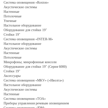
Система оповещения «Roxton»
Акустические системы
Настенные
Потолочные
Уличные
Настольное оборудование
Оборудование для стойки 19"
Стойки 19"
Система оповещения «INTER-M»
Настольное оборудование
Акустические системы
Настенные
Потолочные
Микрофоны; микрофонные консоли
Оборудование для стойки 19" (Серия 6000)
Стойки 19"
Аксессуары
Система оповещения «MKV» («Иволга»)
Настольное оборудование
Акустические системы
Настенные
Система оповещения «TOA»
Приборы управления речевым оповещением
Система оповещения «JDM»