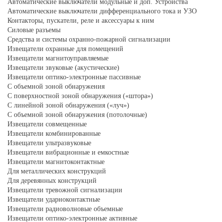
Автоматические выключатели модульные и доп. Устройства
Автоматические выключатели дифференциального тока и УЗО
Контакторы, пускатели, реле и аксессуары к ним
Силовые разъемы
Средства и системы охранно-пожарной сигнализации
Извещатели охранные для помещений
Извещатели магнитоуправляемые
Извещатели звуковые (акустические)
Извещатели оптико-электронные пассивные
С объемной зоной обнаружения
С поверхностной зоной обнаружения («штора»)
С линейной зоной обнаружения («луч»)
С объемной зоной обнаружения (потолочные)
Извещатели совмещенные
Извещатели комбинированные
Извещатели ультразвуковые
Извещатели вибрационные и емкостные
Извещатели магнитоконтактные
Для металлических конструкций
Для деревянных конструкций
Извещатели тревожной сигнализации
Извещатели ударноконтактные
Извещатели радиоволновые объемные
Извещатели оптико-электронные активные