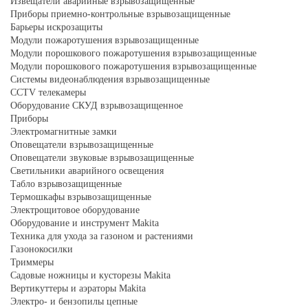
Извещатели аварийные взрывозащищенные
Приборы приемно-контрольные взрывозащищенные
Барьеры искрозащиты
Модули пожаротушения взрывозащищенные
Модули порошкового пожаротушения взрывозащищенные
Модули порошкового пожаротушения взрывозащищенные
Системы видеонаблюдения взрывозащищенные
CCTV телекамеры
Оборудование СКУД взрывозащищенное
Приборы
Электромагнитные замки
Оповещатели взрывозащищенные
Оповещатели звуковые взрывозащищенные
Светильники аварийного освещения
Табло взрывозащищенные
Термошкафы взрывозащищенные
Электрощитовое оборудование
Оборудование и инструмент Makita
Техника для ухода за газоном и растениями
Газонокосилки
Триммеры
Садовые ножницы и кусторезы Makita
Вертикуттеры и аэраторы Makita
Электро- и бензопилы цепные