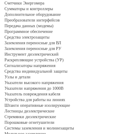
Счетчики Энергомера
Сумматоры и контроллеры
Дополнительное оборудование
Преобразователи интерфейсов
Передача данных (модемы)
Программное обеспечение
Средства электрозащиты
Заземления переносные для ВЛ
Заземления переносные для РУ
Инструмент диэлектрический
Раскрепляющие устройства (УР)
Сигнализаторы напряжения
Средства индивидуальной защиты
Узлы и детали
Указатели высокого напряжения
Указатели напряжения до 1000В
Указатель повреждения кабеля
Устройства для работы на линиях
Штанги оперативные изолирующие
Лестницы диэлектрические
Стремянки диэлектрические
Порошковые огнетушители
Системы заземления и молниезащиты
Модульное заземление