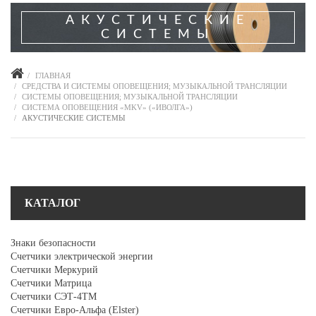
АКУСТИЧЕСКИЕ
СИСТЕМЫ
ГЛАВНАЯ
СРЕДСТВА И СИСТЕМЫ ОПОВЕЩЕНИЯ; МУЗЫКАЛЬНОЙ ТРАНСЛЯЦИИ
СИСТЕМЫ ОПОВЕЩЕНИЯ; МУЗЫКАЛЬНОЙ ТРАНСЛЯЦИИ
СИСТЕМА ОПОВЕЩЕНИЯ «MKV» («ИВОЛГА»)
АКУСТИЧЕСКИЕ СИСТЕМЫ
КАТАЛОГ
Знаки безопасности
Счетчики электрической энергии
Счетчики Меркурий
Счетчики Матрица
Счетчики СЭТ-4ТМ
Счетчики Евро-Альфа (Elster)