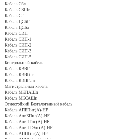
Кабель Сбл
Кабель СБШв
Кабель СГ
Кабель ЦСБГ
Кабель ЦСБл
Кабель СИП
Кабель СИП-1
Кабель СИП-2
Кабель СИП-3
Кабель СИП-5
Контрольный кабель
Кабель КВВГ
Кабель КВВГнг
Кабель КВВГэнг
Магистральный кабель
Кабель МКПАШп
Кабель МКСАШп
Огнестойкий Безгалогенный кабель
Кабель АПБПнг(А)-HF
Кабель АпвБПнг(А)-HF
Кабель АпвПГнг(А)-HF
Кабель АпвПГЭнг(А)-HF
Кабель АППГнг(А)-HF