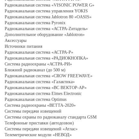
Радиоканальная система «VISONIC POWER G»
Радиоканальная система управления YOKIS
Радиоканальная система Jablotron 80 «OASIS»
Радиоканальная система Pyronix
Радиоканальная система «АСТРА-Zитадель»
Дополнительное оборудование «Jablotron»
Аксессуары
Источники питания
Радиоканальная система «АСТРА-Р»
Радиоканальная система «РАДИОКНОПКА»
Система радиоохраны «АСТРА-РИ»
Ближний радиоканал (до 500 м)
Радиоканальная система «CROW FREEWAVE»
Радиоканальная система «Галактика»
Радиоканальная система «ВС ВЕКТОР-АР»
Радиоканальная система Elmes Electronic
Радиоканальная система Optimus
Система радиоохраны «ВЕТТА-2020»
Системы передачи извещений
Системы охраны по радиоканалу стандарта GSM
Телефонные приставки (автодозвон)
Системы передачи извещений «Атлас»
Телеметрические модули «НЕВОД»