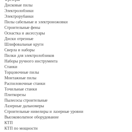
Дисковые пилы
Электролобзики
Электрорубанки
Пилы сабельные и электроножовки
Строительные фены
Оснастка и аксессуары
Диски отрезные
Шлифовальные круги
Сверла и наборы
Пилки для электролобзиков
Наборы ручного инструмента
Станки
Торцовочные пилы
Монтажные пилы
Распиловочные станки
Точильные станки
Плиткорезы
Пылесосы строительные
Лазерные дальномеры
Строительные нивелиры и лазерные уровни
Высоковольтное оборудование
КТП
КТП по мощности