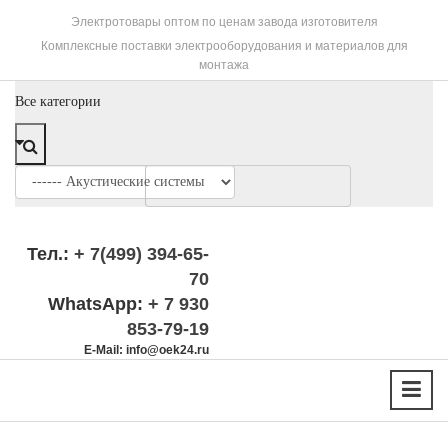
Электротовары оптом по ценам завода изготовителя
Комплексные поставки электрооборудования и материалов для
монтажа
Все категории
Тел.:
+ 7(499) 394-65-
70
WhatsApp:
+ 7 930
853-79-19
E-Mail: info@oek24.ru