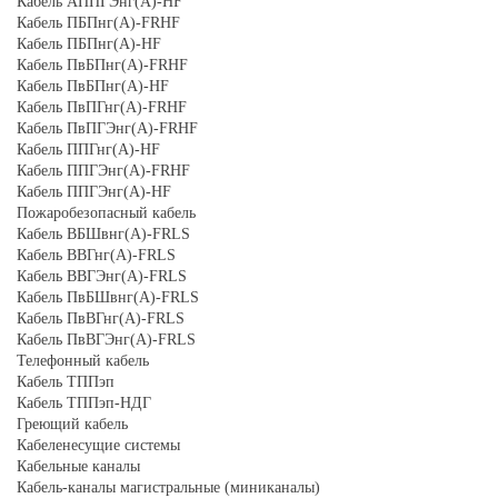
Кабель АППГЭнг(А)-HF
Кабель ПБПнг(А)-FRHF
Кабель ПБПнг(А)-HF
Кабель ПвБПнг(А)-FRHF
Кабель ПвБПнг(А)-HF
Кабель ПвПГнг(А)-FRHF
Кабель ПвПГЭнг(А)-FRHF
Кабель ППГнг(А)-HF
Кабель ППГЭнг(А)-FRHF
Кабель ППГЭнг(А)-HF
Пожаробезопасный кабель
Кабель ВБШвнг(А)-FRLS
Кабель ВВГнг(А)-FRLS
Кабель ВВГЭнг(А)-FRLS
Кабель ПвБШвнг(А)-FRLS
Кабель ПвВГнг(А)-FRLS
Кабель ПвВГЭнг(А)-FRLS
Телефонный кабель
Кабель ТППэп
Кабель ТППэп-НДГ
Греющий кабель
Кабеленесущие системы
Кабельные каналы
Кабель-каналы магистральные (миниканалы)