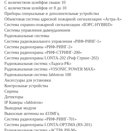
С количеством шлейфов свыше 10
С количеством шлейфов от 8 до 10
Приборы специальные и дополнительные устройства
Объектовая система адресной пожарной сигнализации «Астра-А»
Система охранно-пожарной сигнализации «ВЭРС-HYBRID»
Системы управления дымоудалением
Радиоканальные системы
Система радиоканального управления «РИФ-РИНГ-1»
Система радиоохраны «РИФ-РИНГ-2»
Система радиоохраны «РИФ-СТРИНГ-200»
Система радиоохраны LONTA-202 (Риф Стринг-202)
Радиоканальная система «Ладога-РК»
Радиоканальная система «VISONIC POWER MAX»
Радиоканальная система Jablotron 100
Аксессуары для установки
Контрольные устройства
Сирены
Детекторы
IP Камеры «Jablotron»
Выходные модули
Выносные антенны на 433МГц
Система радиоохраны «РИФ-РИНГ-701»
Система радиоохраны LONTA-OPTIMA (RS-201)
Радиоканальная система «АСТРА РИ-М»