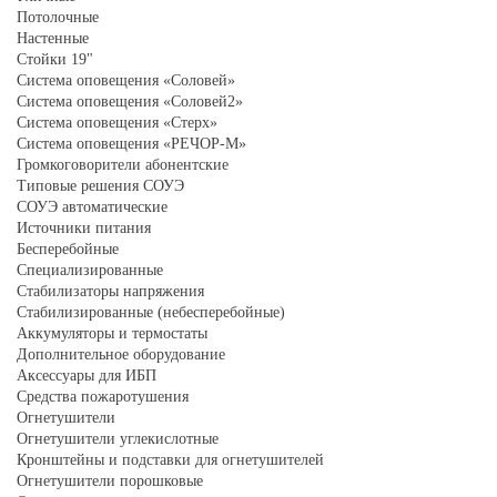
Потолочные
Настенные
Стойки 19"
Система оповещения «Соловей»
Система оповещения «Соловей2»
Система оповещения «Стерх»
Система оповещения «РЕЧОР-М»
Громкоговорители абонентские
Типовые решения СОУЭ
СОУЭ автоматические
Источники питания
Бесперебойные
Специализированные
Стабилизаторы напряжения
Стабилизированные (небесперебойные)
Аккумуляторы и термостаты
Дополнительное оборудование
Аксессуары для ИБП
Средства пожаротушения
Огнетушители
Огнетушители углекислотные
Кронштейны и подставки для огнетушителей
Огнетушители порошковые