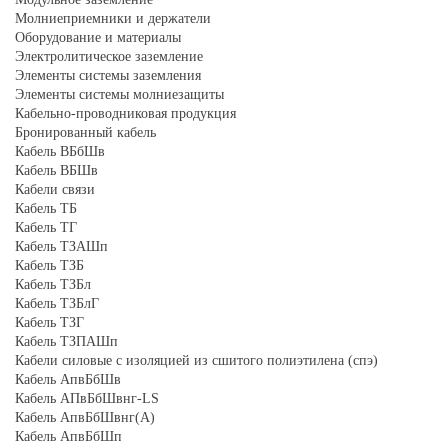
Молниеприемники и держатели
Оборудование и материалы
Электролитическое заземление
Элементы системы заземления
Элементы системы молниезащиты
Кабельно-проводниковая продукция
Бронированный кабель
Кабель ВБбШв
Кабель ВБШв
Кабели связи
Кабель ТБ
Кабель ТГ
Кабель ТЗАШп
Кабель ТЗБ
Кабель ТЗБл
Кабель ТЗБлГ
Кабель ТЗГ
Кабель ТЗПАШп
Кабели силовые с изоляцией из сшитого полиэтилена (спэ)
Кабель АпвБбШв
Кабель АПвБбШвнг-LS
Кабель АпвБбШвнг(А)
Кабель АпвБбШп