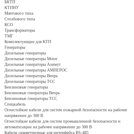
БКТП
КТПНУ
Мачтового типа
Столбового типа
КСО
Трансформаторы
ТМГ
Комплектующие для КТП
Генераторы
Дизельные генераторы
Дизельные генераторы Motor
Дизельные генераторы Азимут
Дизельные генераторы АМПЕРОС
Дизельные генераторы Вепрь
Дизельные генераторы ТСС
Бензиновые генераторы
Бензиновые генераторы Вепрь
Бензиновые генераторы ТСС
Спецкабель
Огнестойкие кабели для систем пожарной безопасности на рабочее
напряжение до 300 В
Огнестойкие кабели для систем промышленной безопасности и
автоматизации на рабочее напряжение до 300 В
Кабели симметричные для интерфейса RS-485