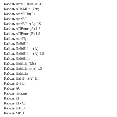
Кабель АпвБШвнг(А)-LS
Кабель АПвБШп (Сж)
Кабель АпвБШп(Г)
Кабель АпвВГ
Кабель АпвВГнг(А)-LS
Кабель АПВвнг (A) LS
Кабель АПВвнг (B) LS
Кабель АпвПуг
Кабель ПвБбШв
Кабель ПвБбШвнг(А)
Кабель ПвБбШвнг(А)-LS
Кабель ПвБбШп
Кабель ПвБШв (Мс)
Кабель ПвБШвнг(А) LS
Кабель ПвБШп
Кабель ПвПГнг(А)-HF
Кабель ПуГВ
Кабель АС
Кабель гибкий
Кабель КГ
Кабель КГ-ХЛ
Кабель КАСЭТ
Кабель МИП