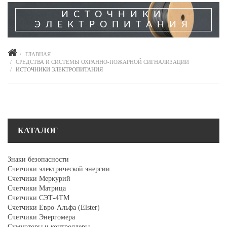
ИСТОЧНИКИ
ЭЛЕКТРОПИТАНИЯ
ГЛАВНАЯ
СРЕДСТВА И СИСТЕМЫ ОХРАННО-ПОЖАРНОЙ СИГНАЛИЗАЦИИ
ИСТОЧНИКИ ЭЛЕКТРОПИТАНИЯ
КАТАЛОГ
Знаки безопасности
Счетчики электрической энергии
Счетчики Меркурий
Счетчики Матрица
Счетчики СЭТ-4ТМ
Счетчики Евро-Альфа (Elster)
Счетчики Энергомера
Сумматоры и контроллеры