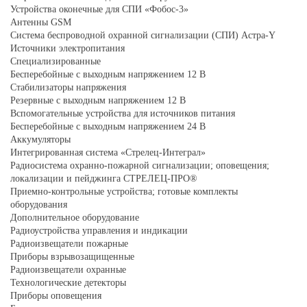
Устройства оконечные для СПИ «Фобос-3»
Антенны GSM
Система беспроводной охранной сигнализации (СПИ) Астра-Y
Источники электропитания
Специализированные
Бесперебойные с выходным напряжением 12 В
Стабилизаторы напряжения
Резервные с выходным напряжением 12 В
Вспомогательные устройства для источников питания
Бесперебойные с выходным напряжением 24 В
Аккумуляторы
Интегрированная система «Стрелец-Интеграл»
Радиосистема охранно-пожарной сигнализации; оповещения;
локализации и пейджинга СТРЕЛЕЦ-ПРО®
Приемно-контрольные устройства; готовые комплекты
оборудования
Дополнительное оборудование
Радиоустройства управления и индикации
Радиоизвещатели пожарные
Приборы взрывозащищенные
Радиоизвещатели охранные
Технологические детекторы
Приборы оповещения