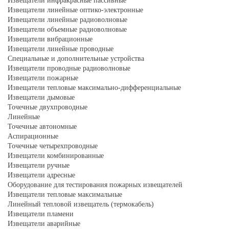
Извещатели инфракрасные пассивные
Извещатели линейные оптико-электронные
Извещатели линейные радиоволновые
Извещатели объемные радиоволновые
Извещатели вибрационные
Извещатели линейные проводные
Специальные и дополнительные устройства
Извещатели проводные радиоволновые
Извещатели пожарные
Извещатели тепловые максимально-дифференциальные
Извещатели дымовые
Точечные двухпроводные
Линейные
Точечные автономные
Аспирационные
Точечные четырехпроводные
Извещатели комбинированные
Извещатели ручные
Извещатели адресные
Оборудование для тестирования пожарных извещателей
Извещатели тепловые максимальные
Линейный тепловой извещатель (термокабель)
Извещатели пламени
Извещатели аварийные