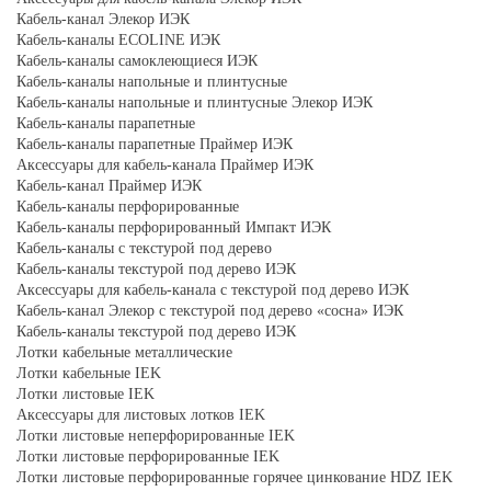
Кабель-канал Элекор ИЭК
Кабель-каналы ECOLINE ИЭК
Кабель-каналы самоклеющиеся ИЭК
Кабель-каналы напольные и плинтусные
Кабель-каналы напольные и плинтусные Элекор ИЭК
Кабель-каналы парапетные
Кабель-каналы парапетные Праймер ИЭК
Аксессуары для кабель-канала Праймер ИЭК
Кабель-канал Праймер ИЭК
Кабель-каналы перфорированные
Кабель-каналы перфорированный Импакт ИЭК
Кабель-каналы с текстурой под дерево
Кабель-каналы текстурой под дерево ИЭК
Аксессуары для кабель-канала с текстурой под дерево ИЭК
Кабель-канал Элекор с текстурой под дерево «сосна» ИЭК
Кабель-каналы текстурой под дерево ИЭК
Лотки кабельные металлические
Лотки кабельные IEK
Лотки листовые IEK
Аксессуары для листовых лотков IEK
Лотки листовые неперфорированные IEK
Лотки листовые перфорированные IEK
Лотки листовые перфорированные горячее цинкование HDZ IEK