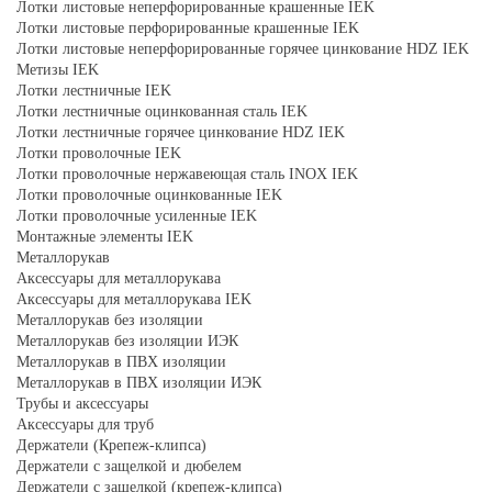
Лотки листовые неперфорированные крашенные IEK
Лотки листовые перфорированные крашенные IEK
Лотки листовые неперфорированные горячее цинкование HDZ IEK
Метизы IEK
Лотки лестничные IEK
Лотки лестничные оцинкованная сталь IEK
Лотки лестничные горячее цинкование HDZ IEK
Лотки проволочные IEK
Лотки проволочные нержавеющая сталь INOX IEK
Лотки проволочные оцинкованные IEK
Лотки проволочные усиленные IEK
Монтажные элементы IEK
Металлорукав
Аксессуары для металлорукава
Аксессуары для металлорукава IEK
Металлорукав без изоляции
Металлорукав без изоляции ИЭК
Металлорукав в ПВХ изоляции
Металлорукав в ПВХ изоляции ИЭК
Трубы и аксессуары
Аксессуары для труб
Держатели (Крепеж-клипса)
Держатели с защелкой и дюбелем
Держатели с защелкой (крепеж-клипса)