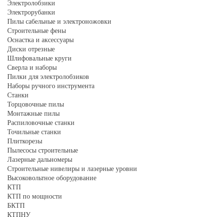
Электролобзики
Электрорубанки
Пилы сабельные и электроножовки
Строительные фены
Оснастка и аксессуары
Диски отрезные
Шлифовальные круги
Сверла и наборы
Пилки для электролобзиков
Наборы ручного инструмента
Станки
Торцовочные пилы
Монтажные пилы
Распиловочные станки
Точильные станки
Плиткорезы
Пылесосы строительные
Лазерные дальномеры
Строительные нивелиры и лазерные уровни
Высоковольтное оборудование
КТП
КТП по мощности
БКТП
КТПНУ