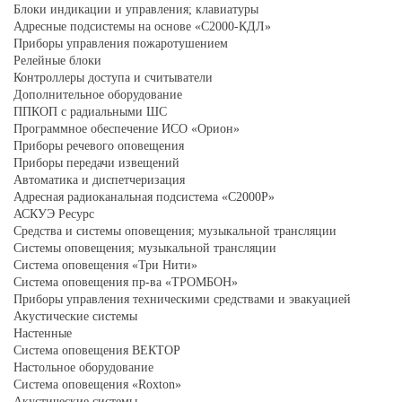
Блоки индикации и управления; клавиатуры
Адресные подсистемы на основе «С2000-КДЛ»
Приборы управления пожаротушением
Релейные блоки
Контроллеры доступа и считыватели
Дополнительное оборудование
ППКОП с радиальными ШС
Программное обеспечение ИСО «Орион»
Приборы речевого оповещения
Приборы передачи извещений
Автоматика и диспетчеризация
Адресная радиоканальная подсистема «С2000Р»
АСКУЭ Ресурс
Средства и системы оповещения; музыкальной трансляции
Системы оповещения; музыкальной трансляции
Система оповещения «Три Нити»
Система оповещения пр-ва «ТРОМБОН»
Приборы управления техническими средствами и эвакуацией
Акустические системы
Настенные
Система оповещения ВЕКТОР
Настольное оборудование
Система оповещения «Roxton»
Акустические системы