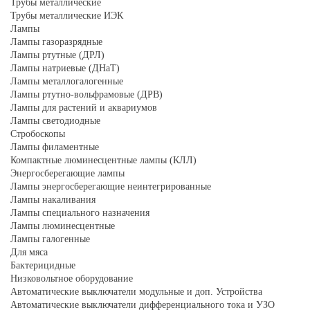
Трубы металлические
Трубы металлические ИЭК
Лампы
Лампы газоразрядные
Лампы ртутные (ДРЛ)
Лампы натриевые (ДНаТ)
Лампы металлогалогенные
Лампы ртутно-вольфрамовые (ДРВ)
Лампы для растений и аквариумов
Лампы светодиодные
Стробоскопы
Лампы филаментные
Компактные люминесцентные лампы (КЛЛ)
Энергосберегающие лампы
Лампы энергосберегающие неинтегрированные
Лампы накаливания
Лампы специального назначения
Лампы люминесцентные
Лампы галогенные
Для мяса
Бактерицидные
Низковольтное оборудование
Автоматические выключатели модульные и доп. Устройства
Автоматические выключатели дифференциального тока и УЗО