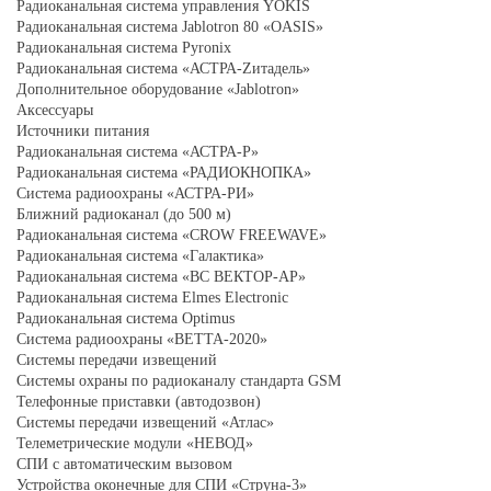
Радиоканальная система управления YOKIS
Радиоканальная система Jablotron 80 «OASIS»
Радиоканальная система Pyronix
Радиоканальная система «АСТРА-Zитадель»
Дополнительное оборудование «Jablotron»
Аксессуары
Источники питания
Радиоканальная система «АСТРА-Р»
Радиоканальная система «РАДИОКНОПКА»
Система радиоохраны «АСТРА-РИ»
Ближний радиоканал (до 500 м)
Радиоканальная система «CROW FREEWAVE»
Радиоканальная система «Галактика»
Радиоканальная система «ВС ВЕКТОР-АР»
Радиоканальная система Elmes Electronic
Радиоканальная система Optimus
Система радиоохраны «ВЕТТА-2020»
Системы передачи извещений
Системы охраны по радиоканалу стандарта GSM
Телефонные приставки (автодозвон)
Системы передачи извещений «Атлас»
Телеметрические модули «НЕВОД»
СПИ с автоматическим вызовом
Устройства оконечные для СПИ «Струна-3»