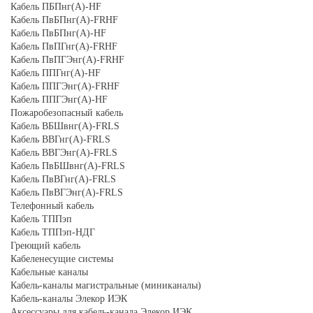
Кабель ПБПнг(А)-HF
Кабель ПвБПнг(А)-FRHF
Кабель ПвБПнг(А)-HF
Кабель ПвПГнг(А)-FRHF
Кабель ПвПГЭнг(А)-FRHF
Кабель ППГнг(А)-HF
Кабель ППГЭнг(А)-FRHF
Кабель ППГЭнг(А)-HF
Пожаробезопасный кабель
Кабель ВБШвнг(А)-FRLS
Кабель ВВГнг(А)-FRLS
Кабель ВВГЭнг(А)-FRLS
Кабель ПвБШвнг(А)-FRLS
Кабель ПвВГнг(А)-FRLS
Кабель ПвВГЭнг(А)-FRLS
Телефонный кабель
Кабель ТППэп
Кабель ТППэп-НДГ
Греющий кабель
Кабеленесущие системы
Кабельные каналы
Кабель-каналы магистральные (миниканалы)
Кабель-каналы Элекор ИЭК
Аксессуары для кабель-канала Элекор ИЭК