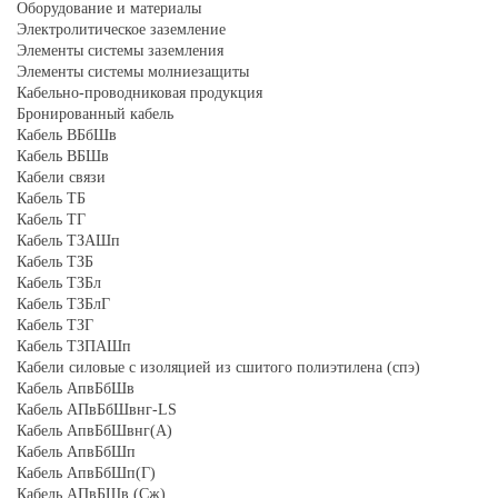
Оборудование и материалы
Электролитическое заземление
Элементы системы заземления
Элементы системы молниезащиты
Кабельно-проводниковая продукция
Бронированный кабель
Кабель ВБбШв
Кабель ВБШв
Кабели связи
Кабель ТБ
Кабель ТГ
Кабель ТЗАШп
Кабель ТЗБ
Кабель ТЗБл
Кабель ТЗБлГ
Кабель ТЗГ
Кабель ТЗПАШп
Кабели силовые с изоляцией из сшитого полиэтилена (спэ)
Кабель АпвБбШв
Кабель АПвБбШвнг-LS
Кабель АпвБбШвнг(А)
Кабель АпвБбШп
Кабель АпвБбШп(Г)
Кабель АПвБШв (Сж)