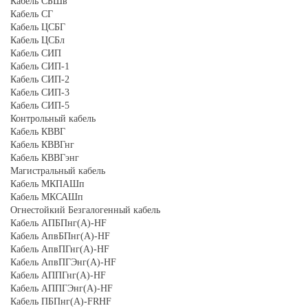
Кабель СБШв
Кабель СГ
Кабель ЦСБГ
Кабель ЦСБл
Кабель СИП
Кабель СИП-1
Кабель СИП-2
Кабель СИП-3
Кабель СИП-5
Контрольный кабель
Кабель КВВГ
Кабель КВВГнг
Кабель КВВГэнг
Магистральный кабель
Кабель МКПАШп
Кабель МКСАШп
Огнестойкий Безгалогенный кабель
Кабель АПБПнг(А)-HF
Кабель АпвБПнг(А)-HF
Кабель АпвПГнг(А)-HF
Кабель АпвПГЭнг(А)-HF
Кабель АППГнг(А)-HF
Кабель АППГЭнг(А)-HF
Кабель ПБПнг(А)-FRHF