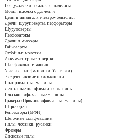
Воздуходувки и садовые пылесосы
Мойки высокого давления
Цепи и шины для электро- бензопил
Дрели, шуруповерты, перфораторы
Шуруповерты
Перфораторы
Дрели и миксеры
Гайковерты
Отбойные молотки
Аккумуляторные отвертки
Шлифовальные машины
Угловые шлифмашинки (болгарки)
Эксцентриковые шлифмашины
Полировальные машины
Ленточные шлифовальные машины
Плоскошлифовальные машины
Граверы (Прямошлифовальные машины)
Штроборезы
Реноваторы (МФИ)
Щеточные шлифмашины
Пилы, лобзики, рубанки
Фрезеры
Дисковые пилы