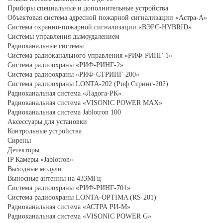
Приборы специальные и дополнительные устройства
Объектовая система адресной пожарной сигнализации «Астра-А»
Система охранно-пожарной сигнализации «ВЭРС-HYBRID»
Системы управления дымоудалением
Радиоканальные системы
Система радиоканального управления «РИФ-РИНГ-1»
Система радиоохраны «РИФ-РИНГ-2»
Система радиоохраны «РИФ-СТРИНГ-200»
Система радиоохраны LONTA-202 (Риф Стринг-202)
Радиоканальная система «Ладога-РК»
Радиоканальная система «VISONIC POWER MAX»
Радиоканальная система Jablotron 100
Аксессуары для установки
Контрольные устройства
Сирены
Детекторы
IP Камеры «Jablotron»
Выходные модули
Выносные антенны на 433МГц
Система радиоохраны «РИФ-РИНГ-701»
Система радиоохраны LONTA-OPTIMA (RS-201)
Радиоканальная система «АСТРА РИ-М»
Радиоканальная система «VISONIC POWER G»