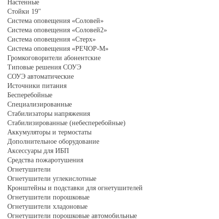
Настенные
Стойки 19"
Система оповещения «Соловей»
Система оповещения «Соловей2»
Система оповещения «Стерх»
Система оповещения «РЕЧОР-М»
Громкоговорители абонентские
Типовые решения СОУЭ
СОУЭ автоматические
Источники питания
Бесперебойные
Специализированные
Стабилизаторы напряжения
Стабилизированные (небесперебойные)
Аккумуляторы и термостаты
Дополнительное оборудование
Аксессуары для ИБП
Средства пожаротушения
Огнетушители
Огнетушители углекислотные
Кронштейны и подставки для огнетушителей
Огнетушители порошковые
Огнетушители хладоновые
Огнетушители порошковые автомобильные