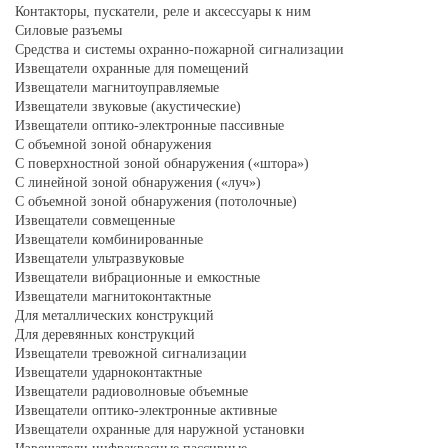
Контакторы, пускатели, реле и аксессуары к ним
Силовые разъемы
Средства и системы охранно-пожарной сигнализации
Извещатели охранные для помещений
Извещатели магнитоуправляемые
Извещатели звуковые (акустические)
Извещатели оптико-электронные пассивные
С объемной зоной обнаружения
С поверхностной зоной обнаружения («штора»)
С линейной зоной обнаружения («луч»)
С объемной зоной обнаружения (потолочные)
Извещатели совмещенные
Извещатели комбинированные
Извещатели ультразвуковые
Извещатели вибрационные и емкостные
Извещатели магнитоконтактные
Для металлических конструкций
Для деревянных конструкций
Извещатели тревожной сигнализации
Извещатели ударноконтактные
Извещатели радиоволновые объемные
Извещатели оптико-электронные активные
Извещатели охранные для наружной установки