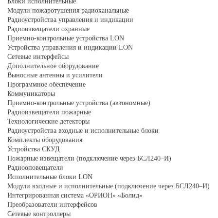
Блоки исполнительные
Модули пожаротушения радиоканальные
Радиоустройства управления и индикации
Радиоизвещатели охранные
Приемно-контрольные устройства LON
Устройства управления и индикации LON
Сетевые интерфейсы
Дополнительное оборудование
Выносные антенны и усилители
Программное обеспечение
Коммуникаторы
Приемно-контрольные устройства (автономные)
Радиоизвещатели пожарные
Технологические детекторы
Радиоустройства входные и исполнительные блоки
Комплекты оборудования
Устройства СКУД
Пожарные извещатели (подключение через БСЛ240–И)
Радиооповещатели
Исполнительные блоки LON
Модули входные и исполнительные (подключение через БСЛ240–И)
Интегрированная система «ОРИОН» «Болид»
Преобразователи интерфейсов
Сетевые контроллеры