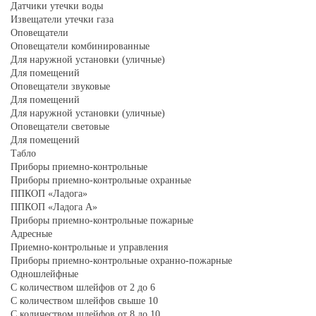
Датчики утечки воды
Извещатели утечки газа
Оповещатели
Оповещатели комбинированные
Для наружной установки (уличные)
Для помещений
Оповещатели звуковые
Для помещений
Для наружной установки (уличные)
Оповещатели световые
Для помещений
Табло
Приборы приемно-контрольные
Приборы приемно-контрольные охранные
ППКОП «Ладога»
ППКОП «Ладога А»
Приборы приемно-контрольные пожарные
Адресные
Приемно-контрольные и управления
Приборы приемно-контрольные охранно-пожарные
Одношлейфные
С количеством шлейфов от 2 до 6
С количеством шлейфов свыше 10
С количеством шлейфов от 8 до 10