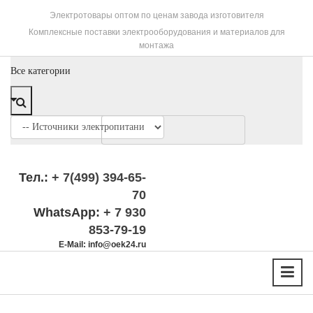
Электротовары оптом по ценам завода изготовителя
Комплексные поставки электрооборудования и материалов для
монтажа
Все категории
Тел.:
+ 7(499) 394-65-
70
WhatsApp:
+ 7 930
853-79-19
E-Mail: info@oek24.ru