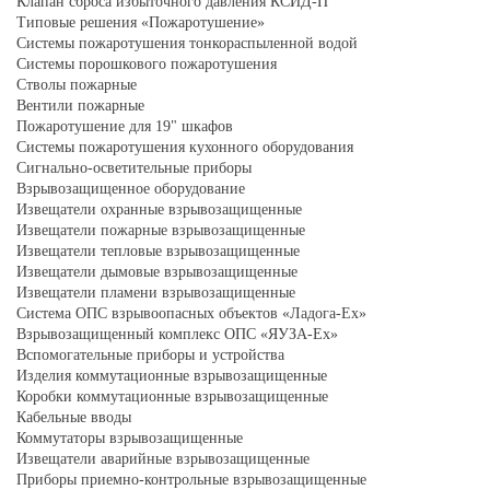
Клапан сброса избыточного давления КСИД-П
Типовые решения «Пожаротушение»
Системы пожаротушения тонкораспыленной водой
Системы порошкового пожаротушения
Стволы пожарные
Вентили пожарные
Пожаротушение для 19" шкафов
Системы пожаротушения кухонного оборудования
Сигнально-осветительные приборы
Взрывозащищенное оборудование
Извещатели охранные взрывозащищенные
Извещатели пожарные взрывозащищенные
Извещатели тепловые взрывозащищенные
Извещатели дымовые взрывозащищенные
Извещатели пламени взрывозащищенные
Система ОПС взрывоопасных объектов «Ладога-Ex»
Взрывозащищенный комплекс ОПС «ЯУЗА-Ех»
Вспомогательные приборы и устройства
Изделия коммутационные взрывозащищенные
Коробки коммутационные взрывозащищенные
Кабельные вводы
Коммутаторы взрывозащищенные
Извещатели аварийные взрывозащищенные
Приборы приемно-контрольные взрывозащищенные