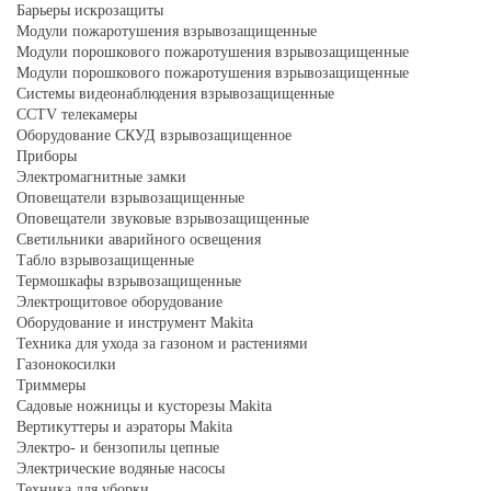
Барьеры искрозащиты
Модули пожаротушения взрывозащищенные
Модули порошкового пожаротушения взрывозащищенные
Модули порошкового пожаротушения взрывозащищенные
Системы видеонаблюдения взрывозащищенные
CCTV телекамеры
Оборудование СКУД взрывозащищенное
Приборы
Электромагнитные замки
Оповещатели взрывозащищенные
Оповещатели звуковые взрывозащищенные
Светильники аварийного освещения
Табло взрывозащищенные
Термошкафы взрывозащищенные
Электрощитовое оборудование
Оборудование и инструмент Makita
Техника для ухода за газоном и растениями
Газонокосилки
Триммеры
Садовые ножницы и кусторезы Makita
Вертикуттеры и аэраторы Makita
Электро- и бензопилы цепные
Электрические водяные насосы
Техника для уборки